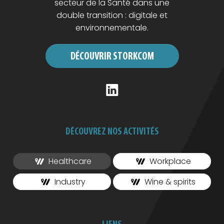
secteur de la Santé dans une
double transition : digitale et
environnementale.
DÉCOUVRIR STORKCOM
DÉCOUVREZ NOS ACTIVITÉS
Healthcare
Workplace
Industry
Wine & spirits