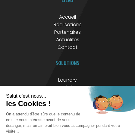
LIENS
Accueil
Réalisations
Partenaires
Actualités
Contact
SOLUTIONS
Laundry
Logistics
Track
MENTIONS
Mentions légales